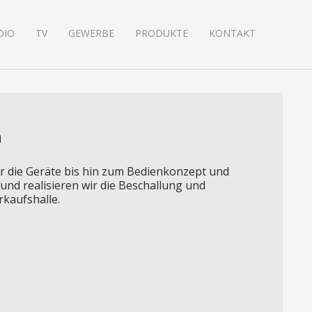
DIO
TV
GEWERBE
PRODUKTE
KONTAKT
n
r die Geräte bis hin zum Bedienkonzept und
 und realisieren wir die Beschallung und
rkaufshalle.